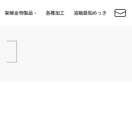
架線金物製品
各種加工
溶融亜鉛めっき