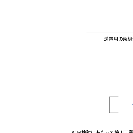
送電用の架線
社内検討にあたって境川工