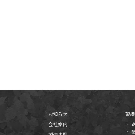
お知らせ
架線
会社案内
製造事例