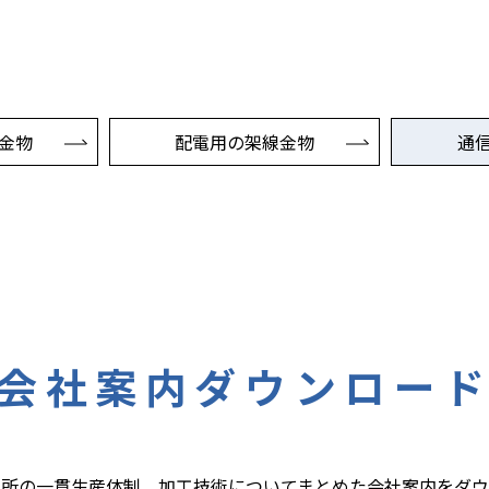
金物
配電用の架線金物
通
会社案内ダウンロー
業所の一貫生産体制、加工技術についてまとめた会社案内をダウ