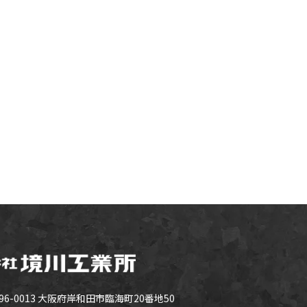
96-0013 大阪府岸和田市臨海町20番地50