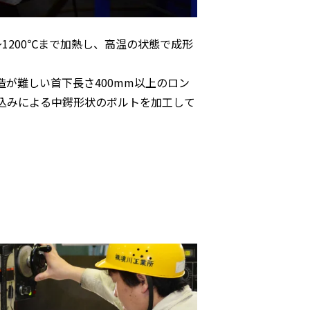
～1200℃まで加熱し、高温の状態で成形
が難しい首下長さ400mm以上のロン
込みによる中鍔形状のボルトを加工して