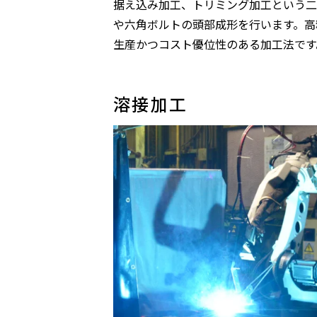
据え込み加工、トリミング加工という二
や六角ボルトの頭部成形を行います。高
生産かつコスト優位性のある加工法です
溶接加工