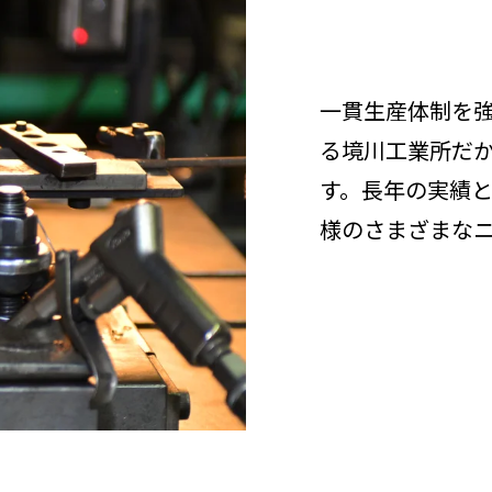
一貫生産体制を
る境川工業所だ
す。長年の実績
様のさまざまな