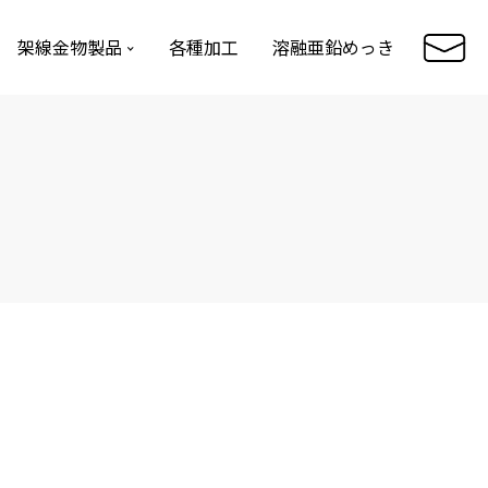
架線金物製品
各種加工
溶融亜鉛めっき