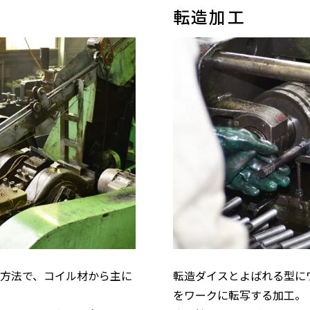
転造加工
方法で、コイル材から主に
転造ダイスとよばれる型に
をワークに転写する加工。