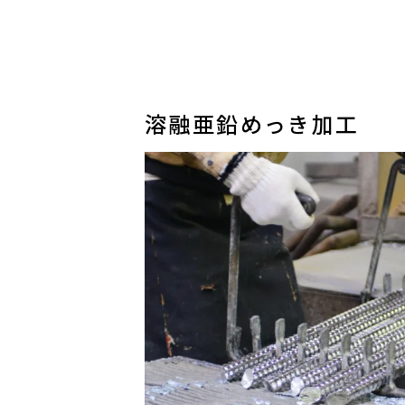
溶融亜鉛めっき加工