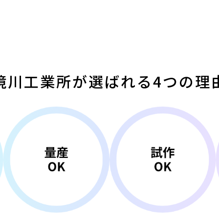
境川工業所が選ばれる4つの理