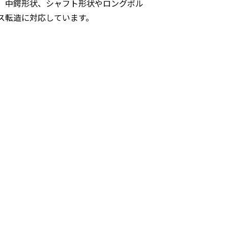
、中鍔形状、シャフト形状やロングボル
ス転造に対応しています。